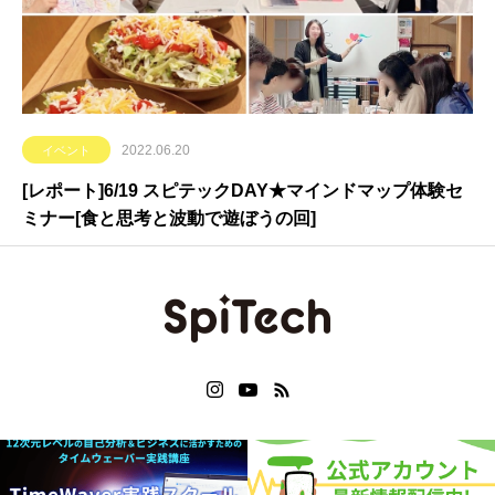
2022.06.20
イベント
[レポート]6/19 スピテックDAY★マインドマップ体験セ
ミナー[食と思考と波動で遊ぼうの回]